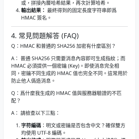
或，拼接內層哈希結果，再次計算哈希。
輸出結果：
最終得到的固定長度字符串即爲
HMAC 簽名。
4. 常見問題解答 (FAQ)
Q：HMAC 和普通的 SHA256 加密有什麼區別？
A： 普通 SHA256 只需要消息內容即可生成指紋；而
HMAC 必須提供一個密鑰 (Key)。即使消息完全相
同，密鑰不同生成的 HMAC 值也完全不同。這常用於
防止他人僞造消息。
Q：爲什麼我生成的 HMAC 值與服務器驗證的不匹
配？
A： 請檢查以下三點：
字符編碼
：明文或密鑰是否包含中文？確保雙方
均使用 UTF-8 編碼。