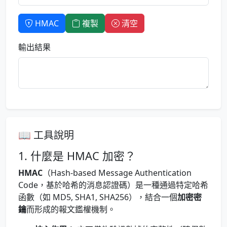
HMAC
複製
清空
輸出結果
📖 工具說明
1. 什麼是 HMAC 加密？
HMAC
（Hash-based Message Authentication
Code，基於哈希的消息認證碼）是一種通過特定哈希
函數（如 MD5, SHA1, SHA256），結合一個
加密密
鑰
而形成的報文鑑權機制。