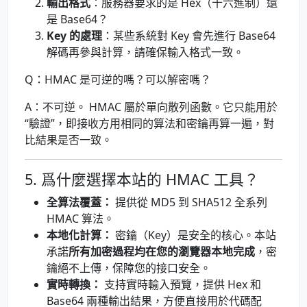
輸出格式
：服務器要求的是 Hex（十六進制）還
是 Base64？
Key 的處理
：某些系統對 Key 會先進行 Base64
解碼再參與計算，請確保輸入格式一致。
Q：HMAC 是可逆的嗎？可以解密嗎？
A：不可逆。 HMAC 屬於單向散列函數。它只能用於
“驗證”，即接收方用相同的算法和密鑰再算一遍，對
比結果是否一致。
5. 爲什麼選擇本站的 HMAC 工具？
全算法覆蓋：
提供從 MD5 到 SHA512 全系列
HMAC 算法。
本地化計算：
密鑰（Key）是安全的核心。本站
承諾
所有加密過程均在您的瀏覽器本地完成
，密
鑰絕不上傳，保障您的接口安全。
實時轉換：
支持實時輸入預覽，提供 Hex 和
Base64 兩種輸出結果，方便直接用於代碼配