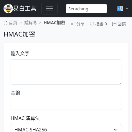
易白工具
首頁
編解碼
HMAC加密
分享
按讚
0
回饋
HMAC加密
輸入文字
金鑰
HMAC 演算法