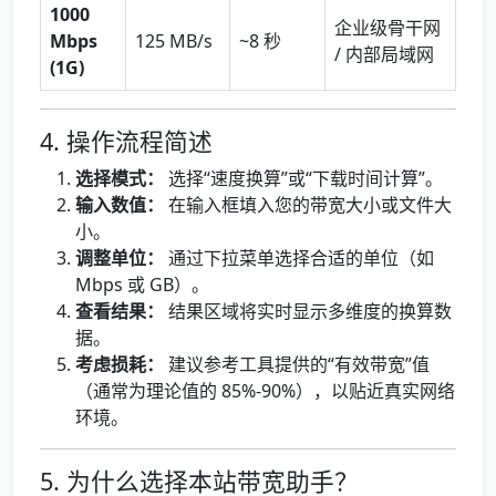
1000
企业级骨干网
Mbps
125 MB/s
~8 秒
/ 内部局域网
(1G)
4. 操作流程简述
选择模式：
选择“速度换算”或“下载时间计算”。
输入数值：
在输入框填入您的带宽大小或文件大
小。
调整单位：
通过下拉菜单选择合适的单位（如
Mbps 或 GB）。
查看结果：
结果区域将实时显示多维度的换算数
据。
考虑损耗：
建议参考工具提供的“有效带宽”值
（通常为理论值的 85%-90%），以贴近真实网络
环境。
5. 为什么选择本站带宽助手？