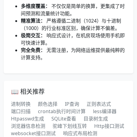
多维度覆盖：
不仅仅是简单的换算，更集成了时
间预测和流量统计功能。
精准算法：
严格遵循二进制（1024）与十进制
（1000）的行业标准区别，确保计算不偏差。
极简交互：
响应式设计，在机房现场使用手机即
可快速计算。
完全免费：
无需注册，为网络运维提供最纯粹的
计算支持。
📖 相关推荐
进制转换
颜色选择
IP查询
正则表达式
端口扫描
crontab执行时间计算
less编译器
Htpasswd生成
SQLite查看
目录树生成
浏览器信息检测
驼峰下划线互转
Http接口测试
websocket接口测试
响应式布局检测