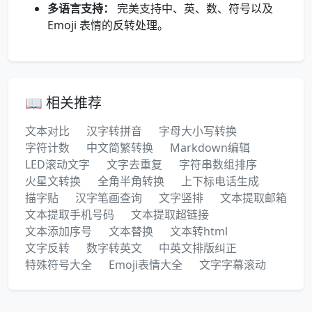
多语言支持：
完美支持中、英、数、符号以及
Emoji 表情的反转处理。
📖 相关推荐
文本对比
汉字转拼音
字母大小写转换
字符计数
中文简繁转换
Markdown编辑
LED滚动文字
文字去重复
字符串数组排序
火星文转换
全角半角转换
上下标电话生成
描字贴
汉字笔画查询
文字竖排
文本提取邮箱
文本提取手机号码
文本提取超链接
文本添加序号
文本替换
文本转html
文字反转
数字转英文
中英文排版纠正
特殊符号大全
Emoji表情大全
文字字幕滚动