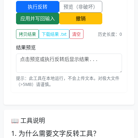
执行反转
预览（非破坏）
应用并写回输入
撤销
历史长度：
0
拷贝结果
下载结果 .txt
清空
结果预览
提示：此工具在本地运行，不会上传文本。对极大文件
（>5MB）请谨慎。
📖 工具说明
1. 为什么需要文字反转工具？