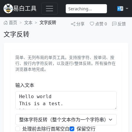
易白工具
首页
文本
文字反转
分享
点赞
0
反馈
文字反转
简单、无列布局的单页工具。支持按字符、按单词、按
行、按行内字符反转，以及逐行/整体反转。所有操作在
浏览器本地完成。
输入文本
处理前去除行首尾空白
保留空行