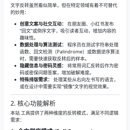
文字反转虽然看似简单，但在特定领域有着不可替代
的妙用：
创意文案与社交互动：
在朋友圈、小红书发布
“回文”或倒序文字，吸引读者互动，增加内容的
趣味性。
数据处理与算法测试：
程序员在测试字符串处理
函数、回文检测（Palindrome）或数据逆序算法
时，需要快速获取反转后的样本。
隐藏信息与密码灵感：
将常用词汇反转后作为密
码或密保问题答案，增加破解难度。
特殊排版需求：
处理某些从右向左书写的语言，
或在设计中需要实现“镜像”文字的视觉效果。
2. 核心功能解析
本站 工具提供了两种维度的反转模式，满足不同逻辑
需求：