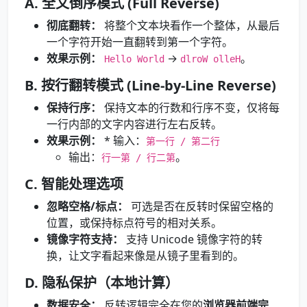
A. 全文倒序模式 (Full Reverse)
彻底翻转：
将整个文本块看作一个整体，从最后
一个字符开始一直翻转到第一个字符。
效果示例：
→
。
Hello World
dlroW olleH
B. 按行翻转模式 (Line-by-Line Reverse)
保持行序：
保持文本的行数和行序不变，仅将每
一行内部的文字内容进行左右反转。
效果示例：
* 输入：
第一行 / 第二行
输出：
。
行一第 / 行二第
C. 智能处理选项
忽略空格/标点：
可选是否在反转时保留空格的
位置，或保持标点符号的相对关系。
镜像字符支持：
支持 Unicode 镜像字符的转
换，让文字看起来像是从镜子里看到的。
D. 隐私保护（本地计算）
数据安全：
反转逻辑完全在您的
浏览器前端完