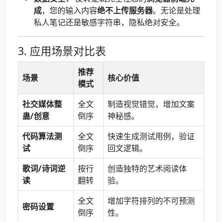
成
，您的输入内容
绝不上传服务器
。无论是处理
私人笔记还是敏感字符串，隐私绝对安全。
3. 应用场景对比表
推荐
场景
核心价值
模式
社交媒体整
全文
制造视觉错觉，增加文案
蛊/创意
倒序
神秘感。
代码算法测
全文
快速生成测试用例，验证
试
倒序
回文逻辑。
歌词/诗词逆
按行
创造独特的艺术阅读体
读
翻转
验。
全文
增加字符排列的不可预测
密码设置
倒序
性。