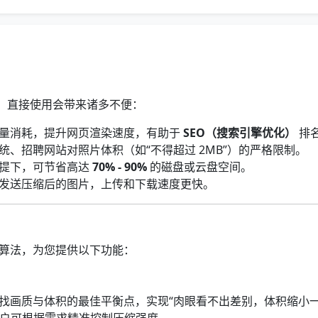
，直接使用会带来诸多不便：
量消耗，提升网页渲染速度，有助于
SEO（搜索引擎优化）
排
、招聘网站对照片体积（如“不得超过 2MB”）的严格限制。
提下，可节省高达
70% - 90%
的磁盘或云盘空间。
发送压缩后的图片，上传和下载速度更快。
缩算法，为您提供以下功能：
找画质与体积的最佳平衡点，实现“肉眼看不出差别，体积缩小一