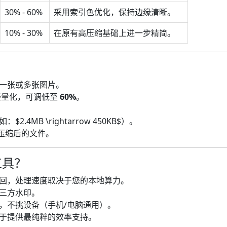
30% - 60%
采用索引色优化，保持边缘清晰。
10% - 30%
在原有高压缩基础上进一步精简。
一张或多张图片。
轻量化，可调低至
60%
。
4MB \rightarrow 450KB$）。
压缩后的文件。
工具？
回，处理速度取决于您的本地算力。
三方水印。
，不挑设备（手机/电脑通用）。
于提供最纯粹的效率支持。