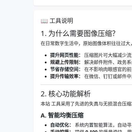
📖 工具说明
1. 为什么需要图像压缩？
在日常数字生活中，原始图像体积往往过大
提升网页性能：
压缩图片可大幅减少流
规避上传限制：
解决邮件附件、政务系统
节省存储空间：
在不影响肉眼感官的前
提升传输效率：
在微信、钉钉或邮件中
2. 核心功能解析
本站 工具采用了先进的失真与无损混合压
A. 智能均衡压缩
自动优化：
系统内置智能算法，自动寻