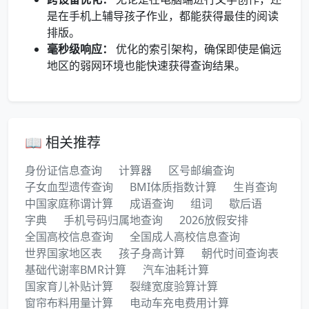
是在手机上辅导孩子作业，都能获得最佳的阅读
排版。
毫秒级响应：
优化的索引架构，确保即使是偏远
地区的弱网环境也能快速获得查询结果。
📖 相关推荐
身份证信息查询
计算器
区号邮编查询
子女血型遗传查询
BMI体质指数计算
生肖查询
中国家庭称谓计算
成语查询
组词
歇后语
字典
手机号码归属地查询
2026放假安排
全国高校信息查询
全国成人高校信息查询
世界国家地区表
孩子身高计算
朝代时间查询表
基础代谢率BMR计算
汽车油耗计算
国家育儿补贴计算
裂缝宽度验算计算
窗帘布料用量计算
电动车充电费用计算