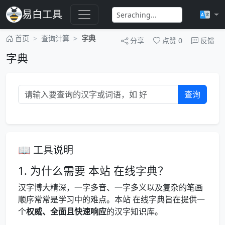
易白工具
首页
查询计算
字典
分享
点赞
0
反馈
字典
查询
📖 工具说明
1. 为什么需要 本站 在线字典？
汉字博大精深，一字多音、一字多义以及复杂的笔画
顺序常常是学习中的难点。本站 在线字典旨在提供一
个
权威、全面且快速响应
的汉字知识库。