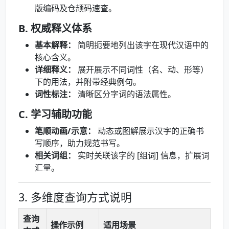
版编码及仓颉码速查。
B. 权威释义体系
基本解释：
简明扼要地列出该字在现代汉语中的
核心含义。
详细释义：
展开展示不同词性（名、动、形等）
下的用法，并附带经典例句。
词性标注：
清晰区分字词的语法属性。
C. 学习辅助功能
笔顺动画/示意：
动态或图解展示汉字的正确书
写顺序，助力规范书写。
相关词组：
实时关联该字的 [组词] 信息，扩展词
汇量。
3. 多维度查询方式说明
查询
操作示例
适用场景