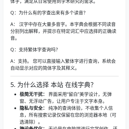
体字，满足从日常使用到学术研究的需求。
Q：为什么有的字查出来有多个读音？
A： 汉字中存在大量多音字。本字典会根据不同读音
分别列出解释，并提示在特定词汇中应选择的正确读
音。
Q：支持繁体字查询吗？
A：支持。 您可以直接输入繁体字进行查询，系统会
自动显示对应的简体字及其释义。
5. 为什么选择 本站 在线字典？
极简无干扰：
界面采用“留白”美学设计，无弹
窗、无浮动广告，让用户专注于文字本身。
隐私与安全：
纯净的查询体验，不收集个人信
息，所有搜索记录仅保留在您的浏览器本地（可
选清除）。
跨设备优化：
无论是在电脑端进行文学创作，还