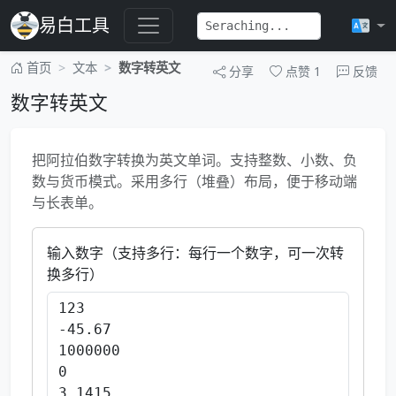
易白工具
首页
文本
数字转英文
分享
点赞
1
反馈
数字转英文
把阿拉伯数字转换为英文单词。支持整数、小数、负
数与货币模式。采用多行（堆叠）布局，便于移动端
与长表单。
输入数字（支持多行：每行一个数字，可一次转
换多行）