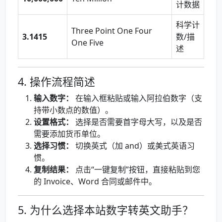
计数据
科学计
Three Point One Four
3.1415
数/描
One Five
述
4. 操作流程简述
输入数字：
在输入框粘贴或输入阿拉伯数字（支
持带小数点的数值）。
设置格式：
选择是否需要首字母大写，以及是否
需要添加货币单位。
选择习惯：
切换英式（加 and）或美式英语习
惯。
复制结果：
点击“一键复制”按钮，直接粘贴到您
的 Invoice、Word 合同或邮件中。
5. 为什么选择本站数字转英文助手？