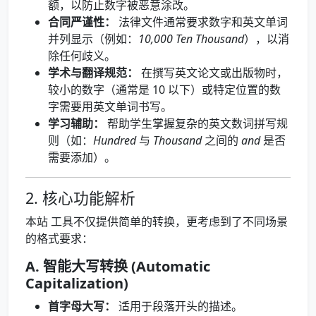
额，以防止数字被恶意涂改。
合同严谨性：
法律文件通常要求数字和英文单词
并列显示（例如：
10,000 Ten Thousand
），以消
除任何歧义。
学术与翻译规范：
在撰写英文论文或出版物时，
较小的数字（通常是 10 以下）或特定位置的数
字需要用英文单词书写。
学习辅助：
帮助学生掌握复杂的英文数词拼写规
则（如：
Hundred
与
Thousand
之间的
and
是否
需要添加）。
2. 核心功能解析
本站 工具不仅提供简单的转换，更考虑到了不同场景
的格式要求：
A. 智能大写转换 (Automatic
Capitalization)
首字母大写：
适用于段落开头的描述。