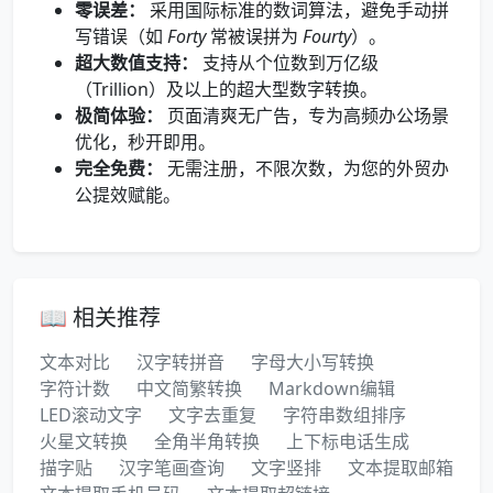
零误差：
采用国际标准的数词算法，避免手动拼
写错误（如
Forty
常被误拼为
Fourty
）。
超大数值支持：
支持从个位数到万亿级
（Trillion）及以上的超大型数字转换。
极简体验：
页面清爽无广告，专为高频办公场景
优化，秒开即用。
完全免费：
无需注册，不限次数，为您的外贸办
公提效赋能。
📖 相关推荐
文本对比
汉字转拼音
字母大小写转换
字符计数
中文简繁转换
Markdown编辑
LED滚动文字
文字去重复
字符串数组排序
火星文转换
全角半角转换
上下标电话生成
描字贴
汉字笔画查询
文字竖排
文本提取邮箱