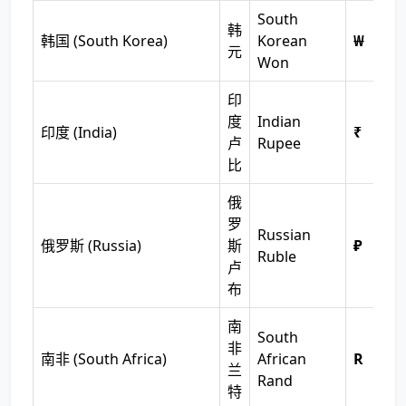
South
韩
韩国 (South Korea)
Korean
₩
元
Won
印
度
Indian
印度 (India)
₹
卢
Rupee
比
俄
罗
Russian
俄罗斯 (Russia)
斯
₽
Ruble
卢
布
南
South
非
南非 (South Africa)
African
R
兰
Rand
特