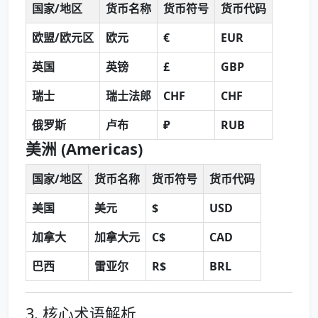
国家/地区
货币名称
货币符号
货币代码
欧盟/欧元区
欧元
€
EUR
英国
英镑
£
GBP
瑞士
瑞士法郎
CHF
CHF
俄罗斯
卢布
₽
RUB
美洲 (Americas)
国家/地区
货币名称
货币符号
货币代码
美国
美元
$
USD
加拿大
加拿大元
C$
CAD
巴西
雷亚尔
R$
BRL
3. 核心术语解析