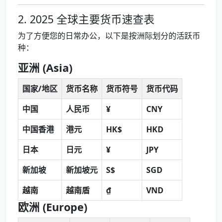
2. 2025 全球主要货币速查表
为了方便您的日常办公，以下是按洲际划分的活跃币
种：
亚洲 (Asia)
国家/地区
货币名称
货币符号
货币代码
中国
人民币
¥
CNY
中国香港
港元
HK$
HKD
日本
日元
¥
JPY
新加坡
新加坡元
S$
SGD
越南
越南盾
₫
VND
欧洲 (Europe)