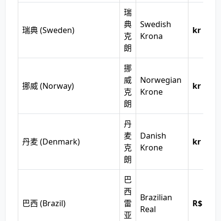
瑞
典
Swedish
瑞典 (Sweden)
kr
克
Krona
朗
挪
威
Norwegian
挪威 (Norway)
kr
克
Krone
朗
丹
麦
Danish
丹麦 (Denmark)
kr
克
Krone
朗
巴
西
Brazilian
巴西 (Brazil)
雷
R$
Real
亚