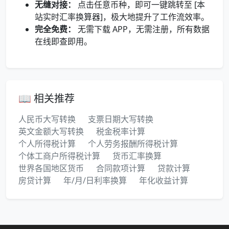
无缝对接：
点击任意币种，即可一键跳转至 [本
站实时汇率换算器]，极大地提升了工作流效率。
完全免费：
无需下载 APP，无需注册，所有数据
在线即查即用。
📖 相关推荐
人民币大写转换
支票日期大写转换
英文金额大写转换
税金税率计算
个人所得税计算
个人劳务报酬所得税计算
个体工商户所得税计算
货币汇率换算
世界各国地区货币
合同款项计算
贷款计算
房贷计算
年/月/日利率换算
年化收益计算