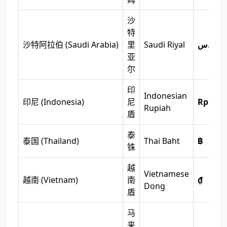
沙
特
沙特阿拉伯 (Saudi Arabia)
里
Saudi Riyal
ر.س
亚
尔
印
Indonesian
印尼 (Indonesia)
尼
Rp
Rupiah
盾
泰
泰国 (Thailand)
Thai Baht
฿
铢
越
Vietnamese
越南 (Vietnam)
南
₫
Dong
盾
马
来