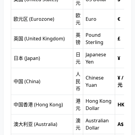
元
欧
欧元区 (Eurozone)
Euro
€
元
英
Pound
英国 (United Kingdom)
£
镑
Sterling
日
Japanese
日本 (Japan)
¥
元
Yen
人
Chinese
¥ /
中国 (China)
民
Yuan
元
币
港
Hong Kong
中国香港 (Hong Kong)
HK$
元
Dollar
澳
Australian
澳大利亚 (Australia)
A$
元
Dollar