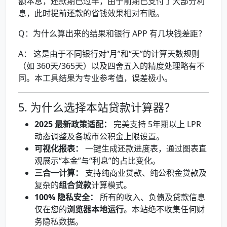
额本息，还款期已过半，由于前期已支付了大部分利
息，此时提前还款的省钱效果相对有限。
Q：为什么算出来的结果和银行 APP 有几块钱差距？
A： 这是由于不同银行对“月”和“天”的计算天数规则
（如 360天/365天）以及四舍五入的精度处理略有不
同。本工具结果为专业参考值，误差极小。
5. 为什么选择本站贷款计算器？
2025 最新政策适配：
完美支持 5年期以上 LPR
动态调整及各城市公积金上限设置。
可视化报表：
一键生成还款进度表，通过图表直
观展示“本金”与“利息”的占比变化。
三合一计算：
支持纯商业贷款、纯公积金贷款及
复杂的
组合贷款
计算模式。
100% 隐私安全：
所有的收入、负债及贷款信息
仅在您的
浏览器本地运行
。本站绝不收集任何财
务隐私数据。