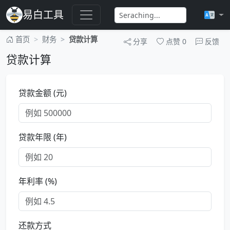
易白工具
首页
财务
贷款计算
分享
点赞
0
反馈
贷款计算
贷款金额 (元)
贷款年限 (年)
年利率 (%)
还款方式