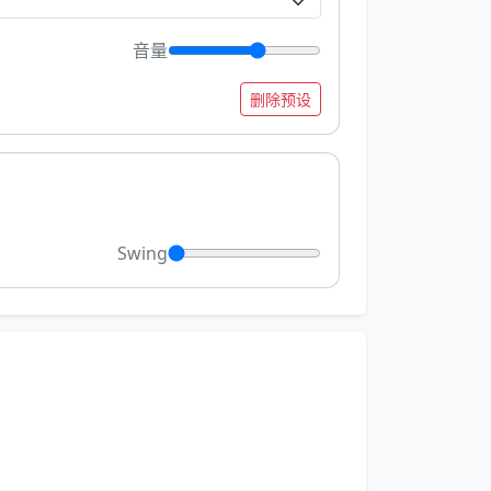
音量
删除预设
Swing