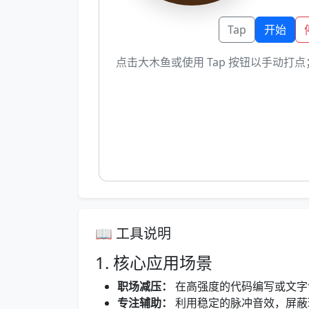
Tap
开始
点击大木鱼或使用 Tap 按钮以手动打
📖 工具说明
1. 核心应用场景
职场减压：
在高强度的代码编写或文字
专注辅助：
利用稳定的脉冲音效，屏蔽