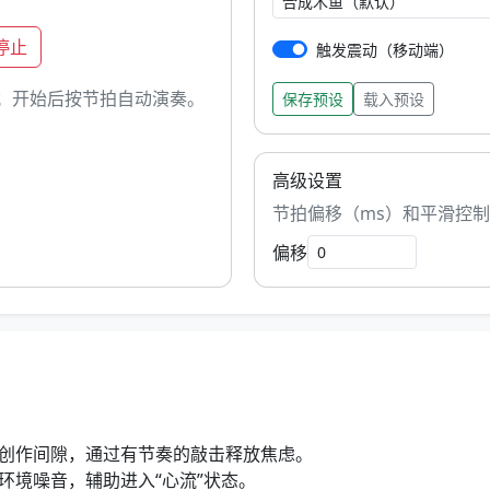
停止
触发震动（移动端）
点；开始后按节拍自动演奏。
保存预设
载入预设
高级设置
节拍偏移（ms）和平滑控制
偏移
创作间隙，通过有节奏的敲击释放焦虑。
环境噪音，辅助进入“心流”状态。