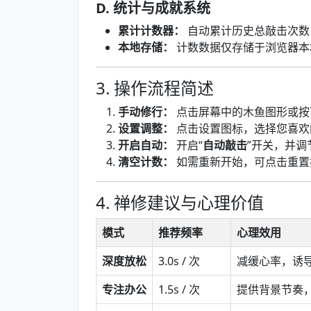
D. 统计与成就系统
累计计数器：
自动累计历史总敲击次数
本地存储：
计数数据仅存储于浏览器本
3. 操作流程简述
手动修行：
点击屏幕中的木鱼图形或
设置调整：
点击设置图标，选择您喜欢
开启自动：
开启“
自动敲击
”开关，并
清空计数：
如需重新开始，可点击重置
4. 禅修建议与心理价值
模式
推荐频率
心理效用
深度放松
3.0s / 次
减缓心率，诱导 
专注办公
1.5s / 次
提供背景节奏