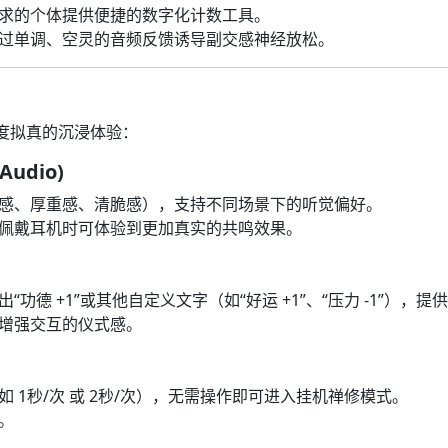
求的个体提供便捷的数字化计数工具。
过单调、空灵的音频反馈诱导副交感神经放松。
度拟真的沉浸体验：
Audio)
感、厚重感、清脆感），支持不同场景下的听觉偏好。
佩戴耳机时可体验到更加真实的共鸣效果。
功德 +1”或其他自定义文字（如“好运 +1”、“压力 -1”），
增强交互的仪式感。
 1秒/次 或 2秒/次），无需操作即可进入挂机禅修模式。
。