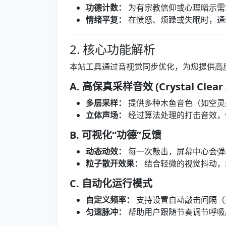
功德计数：
为有宗教信仰或心理暗示需
情绪平复：
在愤怒、烦躁或失眠时，通
2. 核心功能解析
本站工具通过音视觉同步优化，为您提供高
A. 高保真采样音效 (Crystal Clear 
多层采样：
提供多种木鱼音色（如空灵
立体声场：
经过算法处理的打击音效，
B. 可视化“功德”反馈
动态动效：
每一次敲击，屏幕中心会弹出“
粒子散开效果：
结合轻微的视觉抖动，
C. 自动化运行模式
自定义频率：
支持设置自动敲击间隔（如
匀速脉冲：
帮助用户跟随节奏调节呼吸