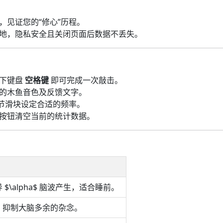
，见证您的“修心”历程。
地，隐私安全且关闭页面后数据不丢失。
按下键盘
空格键
即可完成一次敲击。
的木鱼音色及反馈文字。
调节滑块设定合适的频率。
按钮清空当前的统计数据。
$\alpha$ 脑波产生，适合睡前。
，抑制大脑多余的杂念。