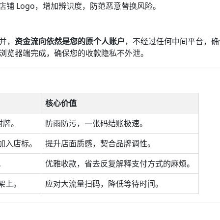
铺 Logo，增加辨识度，防范恶意替换风险。
并，
资金流向依然是您的原个人账户
，不经过任何中间平台，确
浏览器端完成，确保您的收款隐私不外泄。
核心价值
封牌。
防雨防污，一张码结账极速。
加入店标。
提升店面质感，契合品牌调性。
。
优雅收款，省去反复解释支付方式的麻烦。
架上。
应对大流量扫码，降低等待时间。