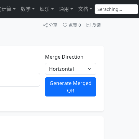
询计算
数学
娱乐
通用
文档
分享
点赞
0
反馈
Merge Direction
Generate Merged
QR