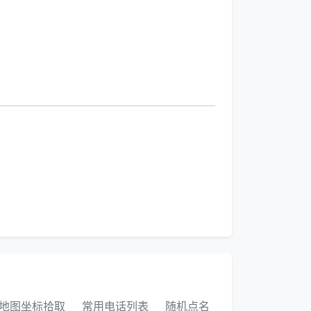
S地图坐标拾取
常用电话列表
随机点名