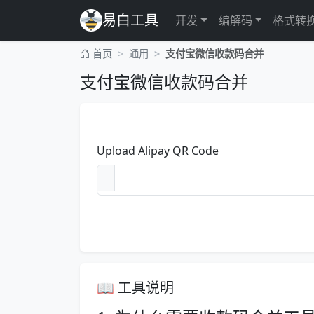
易白工具
开发
编解码
格式转
首页
通用
支付宝微信收款码合并
支付宝微信收款码合并
Upload Alipay QR Code
📖 工具说明