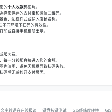
您的
个人收款码
图片。
选择您保存的支付宝和微信二维码。
景色、边框样式或输入店铺名称。
认在不同环境下扫码的有效性。
打印或直接手机相册出示。
？
或服务费。
，每一分钱都直接进入您的余额。
图也清晰，避免因模糊导致扫码失败。
扫码后无感秒开支付页面。
文字转语音在线报读
键盘按键测试
GIS经纬度转换
GI