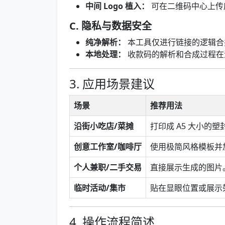
中间 Logo 植入：
可在二维码中心上传店
C. 隐私与数据安全
纯净解析：
本工具仅进行链接的逻辑合
本地处理：
收款码的解析和合成过程在
3. 应用场景建议
场景
推荐用法
沿街小吃店/菜摊
打印成 A5 大小的塑
创意工作室/咖啡厅
使用极简风格模板并
个人兼职/二手交易
直接展示生成的图片
临时活动/集市
贴在显眼位置或展示
4. 操作流程简述