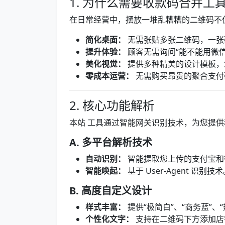
1. 为什么需要收款码合并工
在日常经营中，摆放一堆乱糟糟的二维码不
简化桌面：
无需张贴多张二维码，一张
提升体验：
顾客无需询问“能不能用微信
美化视觉：
提供多种精美的设计模板，
零成本运营：
无需购买昂贵的聚合支付
2. 核心功能解析
本站 工具通过智能网关识别技术，为您提
A. 多平台解析技术
自动识别：
智能提取您上传的支付宝和
智能唤起：
基于 User-Agent 
B. 高度自定义设计
样式丰富：
提供“极简白”、“商务蓝”、
个性化文字：
支持在二维码下方添加店