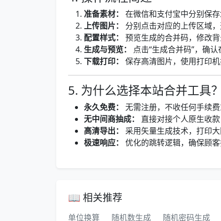
准备素材：
在微信和支付宝中分别保存
上传图片：
分别点击对应的上传区域，
配置样式：
预览生成的合并码，修改背
生成与预览：
点击“生成合并码”，确
下载打印：
保存高清图片，使用打印机
5. 为什么选择本站合并工具
永久免费：
无需注册，不收任何手续费
无中间商抽成：
直接对接个人原生收款
高清导出：
采用矢量生成技术，打印大
极速响应：
优化的跳转逻辑，确保顾客
📖 相关推荐
单位换算
随机数生成
随机密码生成