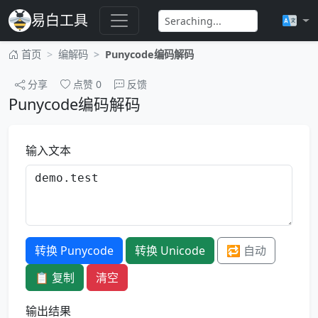
易白工具
首页
编解码
Punycode编码解码
分享
点赞
0
反馈
Punycode编码解码
输入文本
转换 Punycode
转换 Unicode
🔁 自动
📋 复制
清空
输出结果