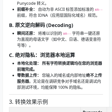
Punycode 转义。
前缀补全：
自动为非 ASCII 标签添加标准的
xn--
前缀，符合 IDNA（应用层国际化域名）规范。
B. 原文逆向解码 (Decoding)
瞬间还原：
将难以识别的
字符串一键还原
xn--
为直观的母语文字（如中文、日语、德语变音符
号等）。
C. 绝对隐私：浏览器本地运算
本地化处理：
所有字符转换逻辑均在您的浏览器
前端完成。
零数据上传：
您输入的域名或内部地址
绝不上传
服务器
。无论是在调研竞争对手域名还是调试内
部测试环境，均能保障 100% 的隐私。
3. 转换效果示例