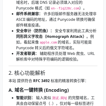
域名时，后端 DNS 记录必须填入对应的
Punycode 格式（如
）。
xn--fiq228c.com
邮件系统兼容：
许多旧版邮件服务器无法处理非
ASCII 编码的地址，通过 Punycode 转换可确保
邮件精准投递。
安全审计（防钓鱼）：
安全专家利用此工具分析
同形异义字攻击（Homograph Attack）
。例
如，看起来像
的域名，实际可能是
apple.com
Punycode 转义后的俄文字符域名。
开发者联调：
辅助程序员处理 Web 爬虫、URL
解析库中对特殊字符编码的逻辑校验。
2. 核心功能解析
本站 提供符合
RFC 3492
标准的精准转换引擎：
A. 域名一键转换 (Encoding)
智能识别：
输入类似
的完整域名，工
测试.网址
具会自动保留点号（
），仅对每一级标签进行
.