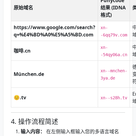
Punycode
原始域名
结果 (IDNA
格式)
https://www.google.com/search?
xn-
q=%E4%BD%A0%E5%A5%BD.com
-6qq79v.com
xn-
咖啡.cn
-54qy06a.cn
xn--mnchen-
München.de
3ya.de
E
😊.tv
xn--s28h.tv
4. 操作流程简述
输入内容：
在左侧输入框输入您的多语言域名