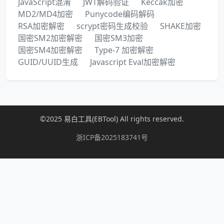
JavaScript混淆
JWT解码验证
Keccak加密
MD2/MD4加密
Punycode编码解码
RSA加密解密
scrypt密码生成校验
SHAKE加密
国密SM2加密解密
国密SM3加密
国密SM4加密解密
Type-7 加密解密
GUID/UUID生成
Javascript Eval加密解密
©2025 易白工具(EBTool) All rights reserved.
浙ICP备2025183741号