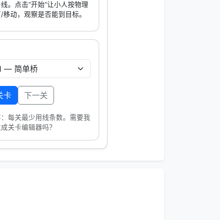
线。点击“开始”让小人按物理
/移动，观察是否能到目标。
关卡
下一关
存：每关最少用线条数。需要我
改成关卡编辑器吗？