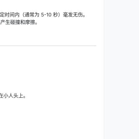
间内（通常为 5-10 秒）毫发无伤。
体产生碰撞和摩擦。
在小人头上。