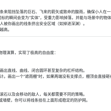
来阻挡坠落的巨石、飞来的箭矢或致命的酸雨，确保小人在一定时
鼠标的瞬间会变为“实体”，受重力影响掉落，并能与场景中的物
人被你画出的线条挤出安全区域（如掉进深渊）。
越高。
 物理演算，实现了极高的自由度：
画出直线、曲线、闭合圆环甚至复杂的杠杆结构。
计。画出一个“遮雨棚”时，如果两端没有支撑点，棚顶会直接砸
滚石以及会移动的敌人，每关都需要不同的策略。
”或墙壁，你可以将线条挂在上面形成稳定的防护网。