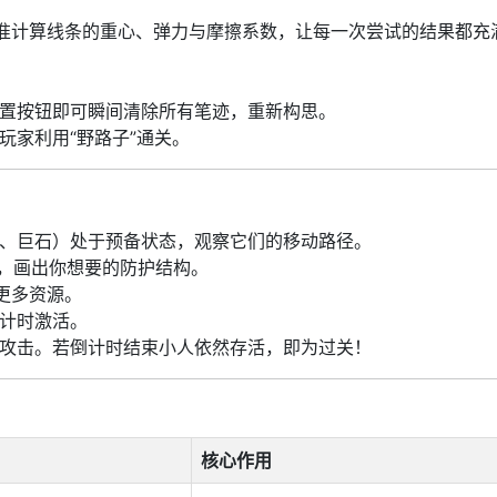
准计算线条的重心、弹力与摩擦系数，让每一次尝试的结果都充
置按钮即可瞬间清除所有笔迹，重新构思。
玩家利用“野路子”通关。
、巨石）处于预备状态，观察它们的移动路径。
拽，画出你想要的防护结构。
更多资源。
计时激活。
攻击。若倒计时结束小人依然存活，即为过关！
核心作用