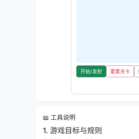
开始/发射
重置关卡
📖 工具说明
1. 游戏目标与规则