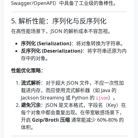
Swagger/OpenAPI）中具备了工业级的鲁棒性。
5. 解析性能：序列化与反序列化
在高性能场景下，JSON 的解析成本不容忽视。
序列化 (Serialization)
：将对象转换为字符串。
反序列化 (Deserialization)
：将字符串还原为内
存中的对象。
性能优化策略：
流式解析
：对于超大 JSON 文件，不应一次性加
载进内存，而应使用流式解析器（如 Java 的
Jackson Streaming 或 Python 的
）。
ijson
避免冗余
：JSON 是文本格式，字段名（Key）在
每个对象中都会重复出现。在带宽敏感场景下，
开启
Gzip/Brotli 压缩
通常能减少 60%-80% 的
体积。