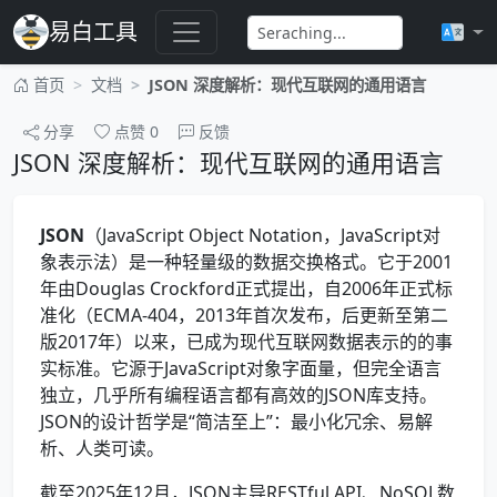
易白工具
首页
文档
JSON 深度解析：现代互联网的通用语言
分享
点赞
0
反馈
JSON 深度解析：现代互联网的通用语言
JSON
（JavaScript Object Notation，JavaScript对
象表示法）是一种轻量级的数据交换格式。它于2001
年由Douglas Crockford正式提出，自2006年正式标
准化（ECMA-404，2013年首次发布，后更新至第二
版2017年）以来，已成为现代互联网数据表示的的事
实标准。它源于JavaScript对象字面量，但完全语言
独立，几乎所有编程语言都有高效的JSON库支持。
JSON的设计哲学是“简洁至上”：最小化冗余、易解
析、人类可读。
截至2025年12月，JSON主导RESTful API、NoSQL数