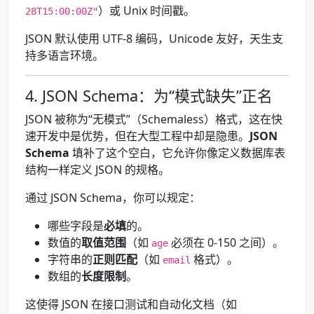
）或 Unix 时间戳。
28T15:00:00Z"
JSON 默认使用 UTF-8 编码，Unicode 友好，天生支
持多语言环境。
4. JSON Schema：为“模式缺失”正名
JSON 被称为“无模式”（Schemaless）格式，这在快
速开发中是优势，但在大型工程中却是隐患。
JSON
Schema
填补了这个空白，它允许你像定义数据库表
结构一样定义 JSON 的规格。
通过 JSON Schema，你可以规定：
哪些字段是
必填
的。
数值的
取值范围
（如
必须在 0-150 之间）。
age
字符串的
正则匹配
（如
格式）。
email
数组的
长度限制
。
这使得 JSON 在接口测试和自动化文档（如