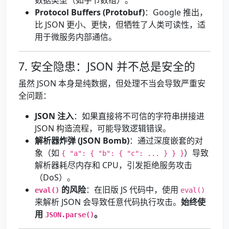
数据类型（如字节数组）。
Protocol Buffers (Protobuf)
：Google 推出，
比 JSON 更小、更快，但牺牲了人类可读性，适
用于微服务内部通信。
7. 安全隐患：JSON 并不总是安全的
虽然 JSON 本身是纯数据，但处理不当会导致严重安
全问题：
JSON 注入
：如果直接将不可信的字符串拼接进
JSON 构造流程，可能导致逻辑错误。
解析器炸弹 (JSON Bomb)
：通过深度嵌套的对
象（如
）导致
{ "a": { "b": { "c": ... } } }
解析器耗尽内存和 CPU，引发拒绝服务攻击
（DoS）。
的风险
：在旧版 JS 代码中，使用
eval()
eval()
来解析 JSON 会导致任意代码执行攻击。
始终使
用
。
JSON.parse()