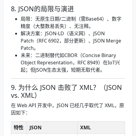
8. JSON的局限与演进
局限：无原生日期/二进制（需Base64）、数字
精度（大整数易丢失）、无注释。
解决方案：JSON-LD（语义网）、JSON
Patch（RFC 6902，部分更新）、JSON Merge
Patch。
未来：二进制替代如CBOR（Concise Binary
Object Representation，RFC 8949）在IoT兴
起；但JSON生态太强，短期无取代者。
9. 为什么 JSON 击败了 XML？（JSON
vs. XML）
在 Web API 开发中，JSON 已经几乎取代了 XML，原
因如下：
特性
JSON
XML