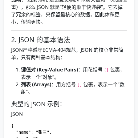
重），那么 JSON 就是“轻便的顺丰快递袋”。它去掉
了冗余的标签，只保留最核心的数据，因此体积更
小，传输更快。
2. JSON 的基本语法
JSON严格遵守ECMA-404规范，JSON 的核心非常简
单，只有两种基本结构：
键值对 (Key-Value Pairs)
：用花括号
包裹，
{}
表示一个“对象”。
列表 (Arrays)
：用方括号
包裹，表示一个“数
[]
组”。
典型的 JSON 示例：
JSON
{

  "name": "张三",
