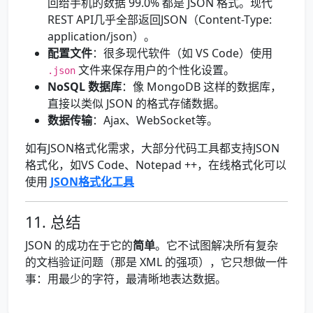
回给手机的数据 99.0% 都是 JSON 格式。现代
REST API几乎全部返回JSON（Content-Type:
application/json）。
配置文件
：很多现代软件（如 VS Code）使用
文件来保存用户的个性化设置。
.json
NoSQL 数据库
：像 MongoDB 这样的数据库，
直接以类似 JSON 的格式存储数据。
数据传输
：Ajax、WebSocket等。
如有JSON格式化需求，大部分代码工具都支持JSON
格式化，如VS Code、Notepad ++，在线格式化可以
使用
JSON格式化工具
11. 总结
JSON 的成功在于它的
简单
。它不试图解决所有复杂
的文档验证问题（那是 XML 的强项），它只想做一件
事：用最少的字符，最清晰地表达数据。