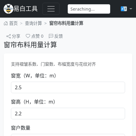
易白工具
首页
查询计算
窗帘布料用量计算
分享
点赞
0
反馈
窗帘布料用量计算
支持褶皱系数、门窗数、布幅宽度与花纹对齐
窗宽（W，单位：m）
窗高（H，单位：m）
窗户数量