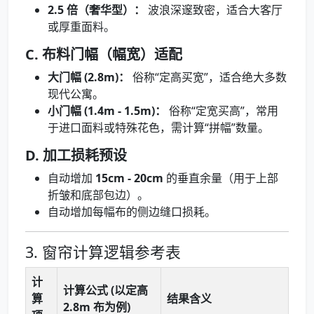
2.5 倍（奢华型）：
波浪深邃致密，适合大客厅
或厚重面料。
C. 布料门幅（幅宽）适配
大门幅 (2.8m)：
俗称“定高买宽”，适合绝大多数
现代公寓。
小门幅 (1.4m - 1.5m)：
俗称“定宽买高”，常用
于进口面料或特殊花色，需计算“拼幅”数量。
D. 加工损耗预设
自动增加
15cm - 20cm
的垂直余量（用于上部
折皱和底部包边）。
自动增加每幅布的侧边缝口损耗。
3. 窗帘计算逻辑参考表
计
计算公式 (以定高
算
结果含义
2.8m 布为例)