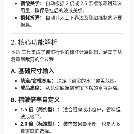
褶皱美学：
自动根据 2 倍或 2.5 倍褶皱逻辑建议
用量，确保悬挂后的波浪美感。
损耗折算：
自动计入上下卷边及侧边缝制的必要
损耗。
2. 核心功能解析
本站 工具集成了窗帘行业的标准计算逻辑，涵盖了从
测量到裁剪的全过程：
A. 基础尺寸输入
轨道/窗框宽度：
决定了窗帘的水平覆盖范围。
成品高度：
从轨道底端到窗帘下摆的垂直距离。
B. 褶皱倍率自定义
1.5 倍（简约型）：
适合租房或小窗户，省料但
波浪较平。
2.0 倍（标准型）：
装饰效果最平衡，也是大多
数家庭的选择。