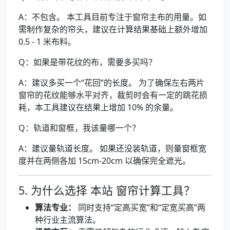
A：不包含。 本工具目前专注于窗帘主布的用量。如
需制作复杂的帘头，建议在计算结果基础上额外增加
0.5 - 1 米布料。
Q：如果是带花纹的布，需要多买吗？
A：建议多买一个“花回”的长度。 为了确保左右两片
窗帘的花纹能够水平对齐，裁剪时会有一定的跳花损
耗，本工具建议在结果上增加 10% 的余量。
Q：轨道和窗框，我该量哪一个？
A：建议量轨道长度。 如果还没装轨道，则量窗框宽
度并在两侧各加 15cm-20cm 以确保完全遮光。
5. 为什么选择 本站 窗帘计算工具？
算法专业：
同时支持“定高买宽”和“定宽买高”两
种行业主流算法。