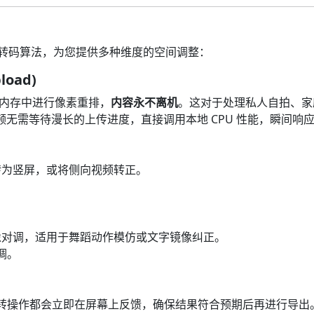
的底层转码算法，为您提供多种维度的空间调整：
load)
内存中进行像素重排，
内容永不离机
。这对于处理私人自拍、家
视频无需等待漫长的上传进度，直接调用本地 CPU 性能，瞬间响
为竖屏，或将侧向视频转正。
。
对调，适用于舞蹈动作模仿或文字镜像纠正。
调。
转操作都会立即在屏幕上反馈，确保结果符合预期后再进行导出