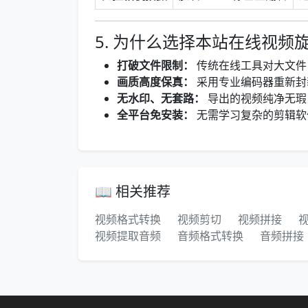
5. 为什么选择本站在线视频
打破文件限制：
传统在线工具对大文件
画质高度保真：
采用专业编码器重新封
无水印、无套路：
导出的视频纯净无瑕
全平台免安装：
无需学习复杂的剪辑软
📖 相关推荐
视频格式转换
视频剪切
视频拼接
视频提取音频
音频格式转换
音频拼接