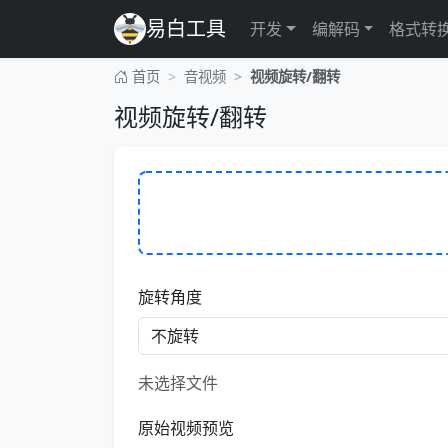
易白工具
开发
编解码
格式转
首页
音视频
视频旋转/翻转
视频旋转/翻转
旋转角度
未选择文件
原始视频预览