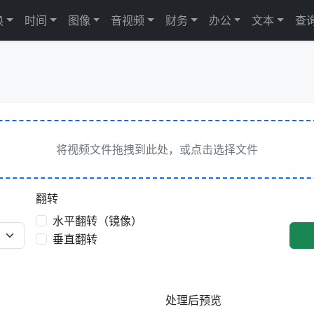
换
时间
图像
音视频
财务
办公
文本
查
将视频文件拖拽到此处，或点击选择文件
翻转
水平翻转（镜像）
垂直翻转
处理后预览