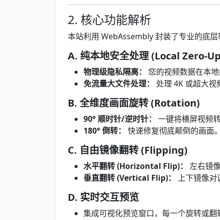
2. 核心功能解析
本站利用 WebAssembly 封装了专业
A. 纯本地安全处理 (Local Zero-Up
物理级隐私隔离：
您的视频数据在本地
免流量大文件处理：
处理 4K 或超大
B. 全维度画面旋转 (Rotation)
90° 顺时针/逆时针：
一键将横屏视频转
180° 倒转：
快速修复彻底颠倒的画面
C. 自由镜像翻转 (Flipping)
水平翻转 (Horizontal Flip)：
左右镜像
垂直翻转 (Vertical Flip)：
上下镜像对
D. 实时交互预览
集成可视化预览窗口，每一个旋转或翻