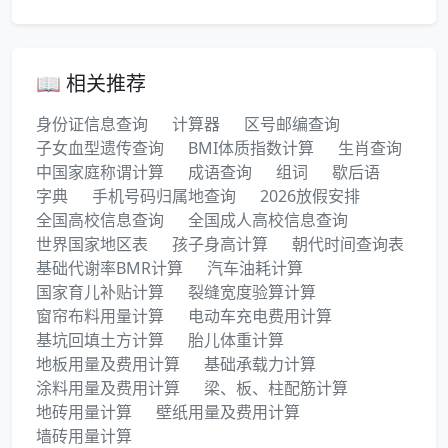
📖 相关推荐
身份证信息查询
计算器
区号邮编查询
子女血型遗传查询
BMI体质指数计算
生肖查询
中国家庭称谓计算
成语查询
组词
歇后语
字典
手机号码归属地查询
2026放假安排
全国高校信息查询
全国成人高校信息查询
世界国家地区表
孩子身高计算
朝代时间查询表
基础代谢率BMR计算
汽车油耗计算
国家育儿补贴计算
裂缝宽度验算计算
窗帘布料用量计算
电动车充电费用计算
基坑回填土方计算
胎儿体重计算
地板用量及费用计算
基础承载力计算
涂料用量及费用计算
梁、板、柱配筋计算
地砖用量计算
壁纸用量及费用计算
墙砖用量计算