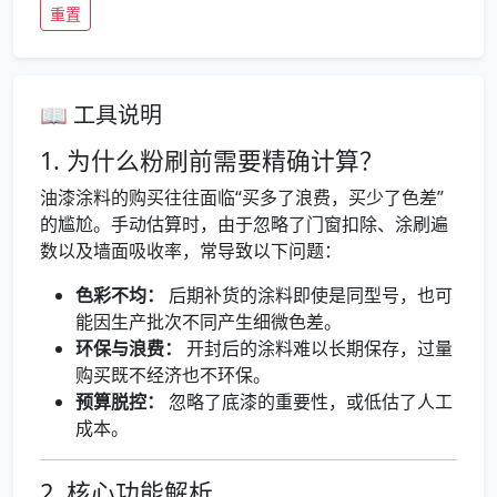
重置
📖 工具说明
1. 为什么粉刷前需要精确计算？
油漆涂料的购买往往面临“买多了浪费，买少了色差”
的尴尬。手动估算时，由于忽略了门窗扣除、涂刷遍
数以及墙面吸收率，常导致以下问题：
色彩不均：
后期补货的涂料即使是同型号，也可
能因生产批次不同产生细微色差。
环保与浪费：
开封后的涂料难以长期保存，过量
购买既不经济也不环保。
预算脱控：
忽略了底漆的重要性，或低估了人工
成本。
2. 核心功能解析