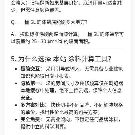
会略大；旧墙翻新如果基层良好，底漆用量可适当减
少，但需注意颜色覆盖。
Q：一桶 5L 的漆到底能刷多大地方？
A： 按照标准涂刷两遍面漆计算，一桶 5L 的漆通常可
以覆盖约 25 - 30 $m^2$ 的墙面面积。
5. 为什么选择 本站 涂料计算工具？
极简交互：
采用引导式输入，无需具备专业建筑
知识也能得出专业报表。
隐私第一：
您的房间尺寸及装修预算仅在
浏览器
本地缓存
中处理，绝不上传云端，保障个人信息
安全。
多方案对比：
快速切换不同品牌、不同桶装规格
的单价，找出性价比最高的购买方案。
完全免费：
无商业倾向，不锁定任何品牌涂料，
提供中立的科学测算。