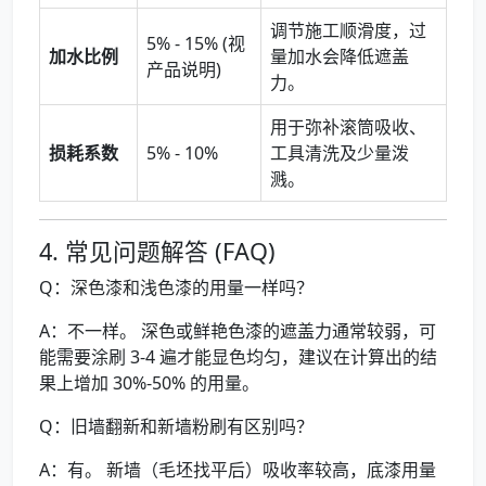
调节施工顺滑度，过
5% - 15% (视
加水比例
量加水会降低遮盖
产品说明)
力。
用于弥补滚筒吸收、
损耗系数
5% - 10%
工具清洗及少量泼
溅。
4. 常见问题解答 (FAQ)
Q：深色漆和浅色漆的用量一样吗？
A：不一样。 深色或鲜艳色漆的遮盖力通常较弱，可
能需要涂刷 3-4 遍才能显色均匀，建议在计算出的结
果上增加 30%-50% 的用量。
Q：旧墙翻新和新墙粉刷有区别吗？
A：有。 新墙（毛坯找平后）吸收率较高，底漆用量