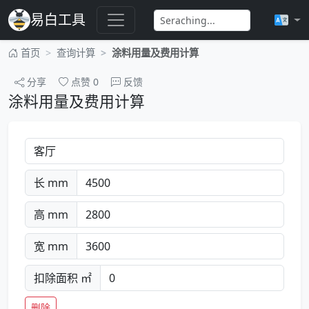
易白工具
首页
查询计算
涂料用量及费用计算
分享
点赞
0
反馈
涂料用量及费用计算
长 mm
高 mm
宽 mm
扣除面积 ㎡
删除