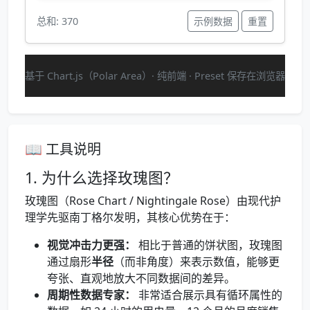
总和: 370
示例数据
重置
基于 Chart.js（Polar Area）· 纯前端 · Preset 保存在浏览器
📖 工具说明
1. 为什么选择玫瑰图？
玫瑰图（Rose Chart / Nightingale Rose）由现代护
理学先驱南丁格尔发明，其核心优势在于：
视觉冲击力更强：
相比于普通的饼状图，玫瑰图
通过扇形
半径
（而非角度）来表示数值，能够更
夸张、直观地放大不同数据间的差异。
周期性数据专家：
非常适合展示具有循环属性的