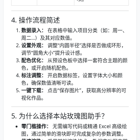
4. 操作流程简述
数据录入：
在表格中输入项目分类（如：周一、
周二...）及其对应数值。
设置外观：
调整“内圆半径”选择是否做成环形，
调节“圆角大小”提升设计感。
配色优化：
从预设色板中选择一套符合主题的颜
色，或开启随机配色。
标注调整：
开启数据标签，设置字体大小和颜
色，确保数值清晰可读。
一键下载：
点击“保存图片”，获取高分辨率的可
视化作品。
5. 为什么选择本站玫瑰图助手？
零门槛操作：
无需编写代码或精通 Excel 高级绘
图，通过简单的滑块即可完成复杂的参数调整。